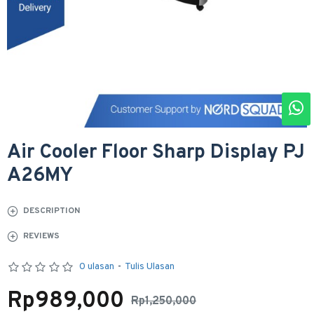
Air Cooler Floor Sharp Display PJ
A26MY
DESCRIPTION
REVIEWS
0 ulasan
-
Tulis Ulasan
Rp989,000
Rp1,250,000