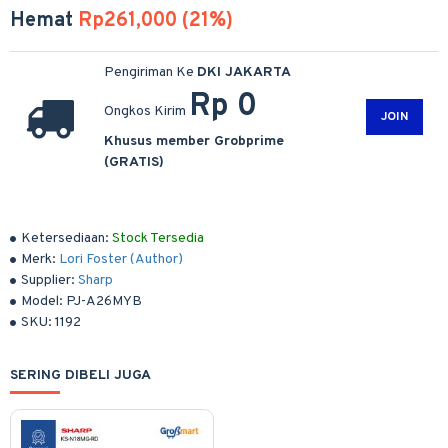
Hemat
Rp261,000 (21%)
Pengiriman Ke
DKI JAKARTA
Rp 0
Ongkos Kirim
JOIN
Khusus member Grobprime
(GRATIS)
Ketersediaan:
Stock Tersedia
Merk:
Lori Foster (Author)
Supplier:
Sharp
Model:
PJ-A26MYB
SKU:
1192
SERING DIBELI JUGA