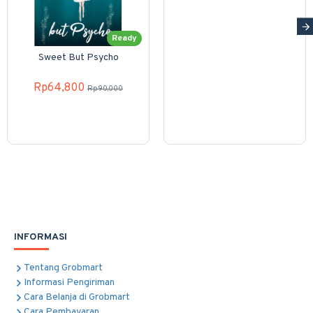
Ready
Sweet But Psycho
Rp64,800
Rp90,000
INFORMASI
Tentang Grobmart
Informasi Pengiriman
Cara Belanja di Grobmart
Cara Pembayaran