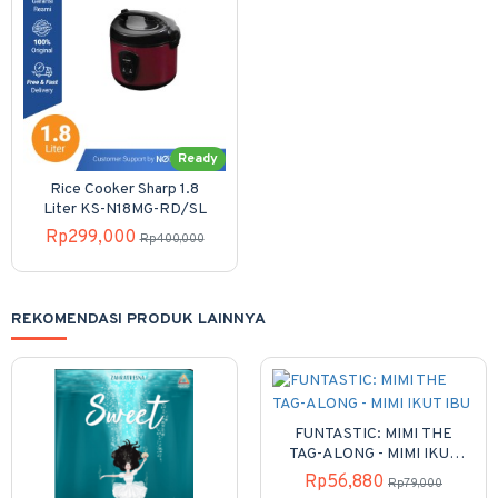
Ready
Rice Cooker Sharp 1.8
Liter KS-N18MG-RD/SL
Rp299,000
Rp400,000
REKOMENDASI PRODUK LAINNYA
FUNTASTIC: MIMI THE
TAG-ALONG - MIMI IKUT
IBU
Rp56,880
Rp79,000