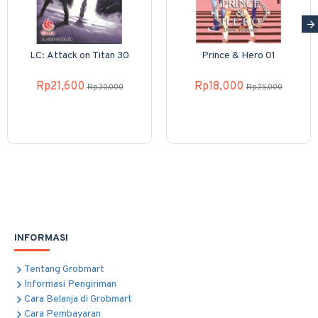
LC: Attack on Titan 30
Prince & Hero 01
Rp21,600
Rp18,000
Rp30,000
Rp25,000
INFORMASI
Tentang Grobmart
Informasi Pengiriman
Cara Belanja di Grobmart
Cara Pembayaran