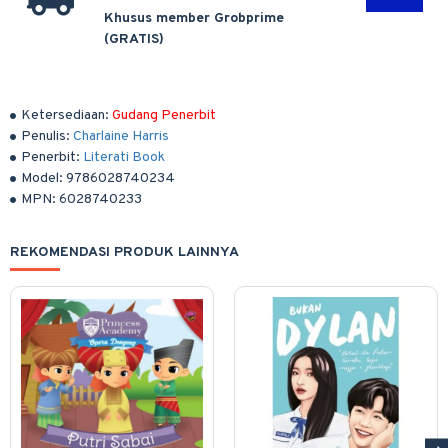
Khusus member Grobprime
(GRATIS)
Ketersediaan:
Gudang Penerbit
Penulis:
Charlaine Harris
Penerbit:
Literati Book
Model:
9786028740234
MPN:
6028740233
REKOMENDASI PRODUK LAINNYA