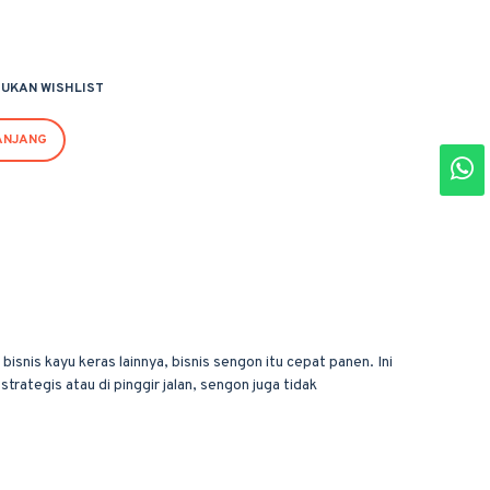
UKAN WISHLIST
ANJANG
snis kayu keras lainnya, bisnis sengon itu cepat panen. Ini
ategis atau di pinggir jalan, sengon juga tidak