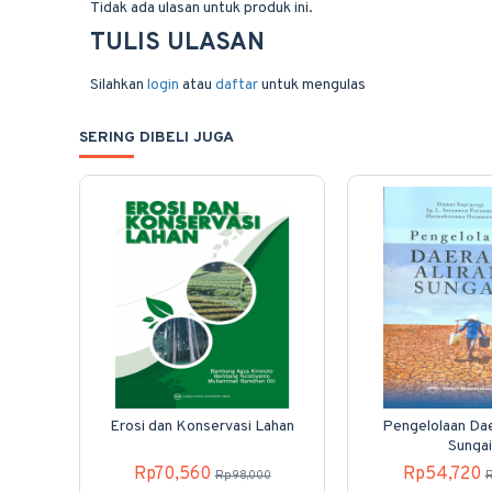
Tidak ada ulasan untuk produk ini.
TULIS ULASAN
Silahkan
login
atau
daftar
untuk mengulas
SERING DIBELI JUGA
Erosi dan Konservasi Lahan
Pengelolaan Dae
Sungai
Rp70,560
Rp54,720
Rp98,000
R