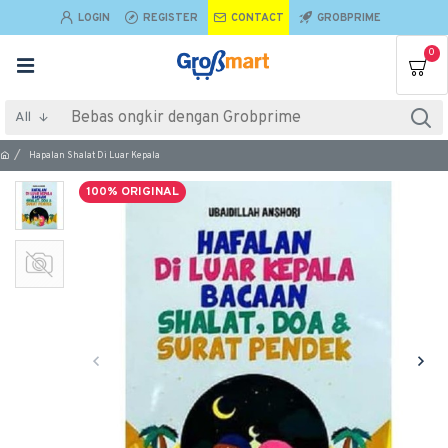
LOGIN
REGISTER
CONTACT
GROBPRIME
0
All
Hapalan Shalat Di Luar Kepala
100% ORIGINAL