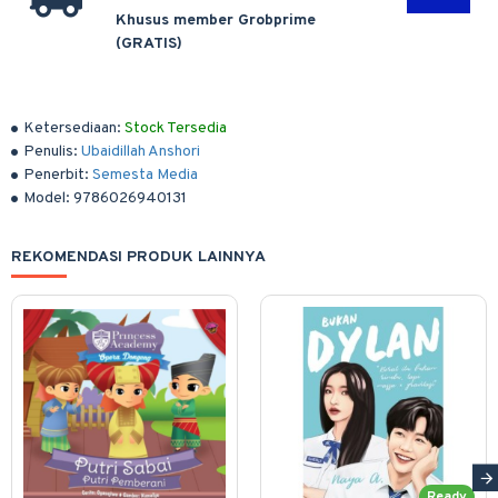
Khusus member Grobprime
(GRATIS)
Ketersediaan:
Stock Tersedia
Penulis:
Ubaidillah Anshori
Penerbit:
Semesta Media
Model:
9786026940131
REKOMENDASI PRODUK LAINNYA
Ready