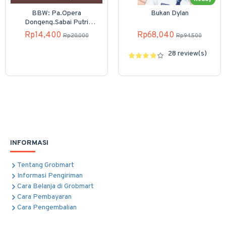
BBW: Pa.Opera
Bukan Dylan
Dongeng.Sabai Putri
Pemberani (Boardbook)
Rp14,400
Rp68,040
Rp20,000
Rp94,500
28 review(s)
INFORMASI
Tentang Grobmart
Informasi Pengiriman
Cara Belanja di Grobmart
Cara Pembayaran
Cara Pengembalian