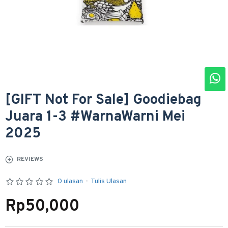
[GIFT Not For Sale] Goodiebag
Juara 1-3 #WarnaWarni Mei
2025
REVIEWS
0 ulasan
-
Tulis Ulasan
Rp50,000