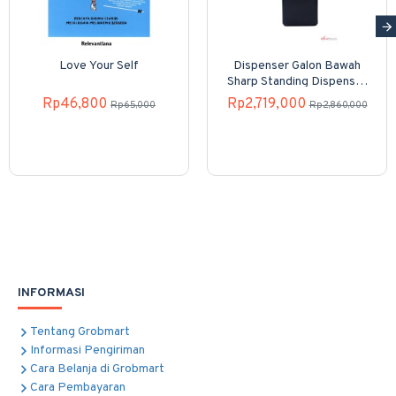
Love Your Self
Dispenser Galon Bawah
Sharp Standing Dispenser
SWD-82EHL-PB
Rp46,800
Rp2,719,000
Rp65,000
Rp2,860,000
INFORMASI
Tentang Grobmart
Informasi Pengiriman
Cara Belanja di Grobmart
Cara Pembayaran