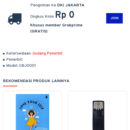
Pengiriman Ke
DKI JAKARTA
Rp 0
Ongkos Kirim
JOIN
Khusus member Grobprime
(GRATIS)
Ketersediaan:
Gudang Penerbit
Penerbit:
Model:
GBJ0001
REKOMENDASI PRODUK LAINNYA