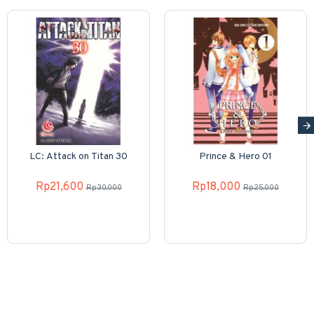
LC: Attack on Titan 30
Prince & Hero 01
Rp21,600
Rp18,000
Rp30,000
Rp25,000