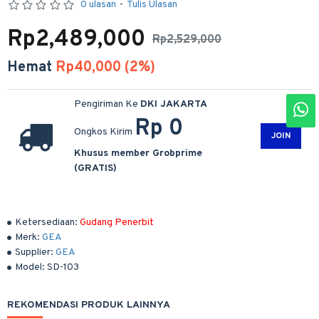
0 ulasan
-
Tulis Ulasan
Rp2,489,000
Rp2,529,000
Hemat
Rp40,000 (2%)
Pengiriman Ke
DKI JAKARTA
Rp 0
Ongkos Kirim
JOIN
Khusus member Grobprime
(GRATIS)
Ketersediaan:
Gudang Penerbit
Merk:
GEA
Supplier:
GEA
Model:
SD-103
REKOMENDASI PRODUK LAINNYA