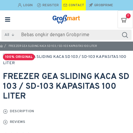
LOGIN
REGISTER
CONTACT
GROBPRIME
0
All
FREEZER GEA SLIDING KACA SD 103 / SD-103 KAPASITAS 100 LITER
100% ORIGINAL
FREEZER GEA SLIDING KACA SD
103 / SD-103 KAPASITAS 100
LITER
DESCRIPTION
REVIEWS