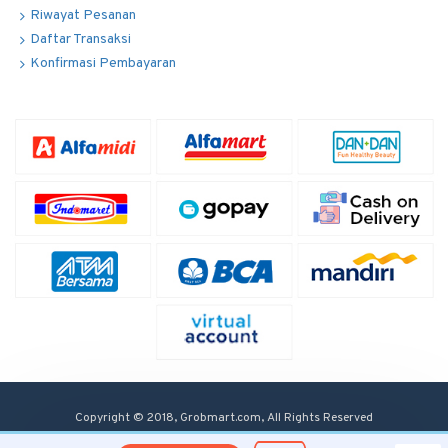
Riwayat Pesanan
Daftar Transaksi
Konfirmasi Pembayaran
Copyright © 2018, Grobmart.com, All Rights Reserved