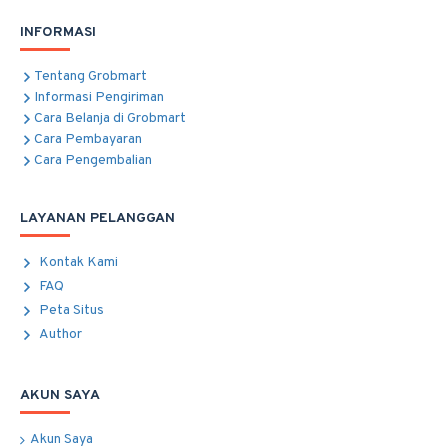
INFORMASI
Tentang Grobmart
Informasi Pengiriman
Cara Belanja di Grobmart
Cara Pembayaran
Cara Pengembalian
LAYANAN PELANGGAN
Kontak Kami
FAQ
Peta Situs
Author
AKUN SAYA
Akun Saya