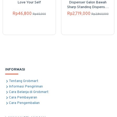
Love Your Self
Dispenser Galon Bawah
Sharp Standing Dispenser
SWD-82EHL-PB
Rp46,800
Rp2,719,000
Rp65,000
Rp2,860,000
INFORMASI
Tentang Grobmart
Informasi Pengiriman
Cara Belanja di Grobmart
Cara Pembayaran
Cara Pengembalian