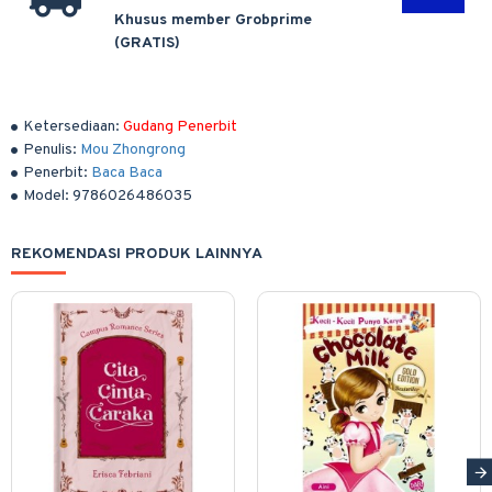
Khusus member Grobprime
(GRATIS)
Ketersediaan:
Gudang Penerbit
Penulis:
Mou Zhongrong
Penerbit:
Baca Baca
Model:
9786026486035
REKOMENDASI PRODUK LAINNYA