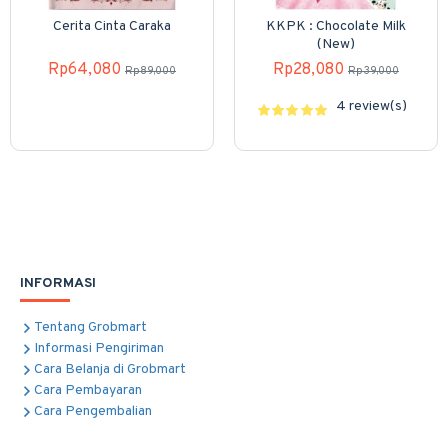
Cerita Cinta Caraka
KKPK : Chocolate Milk
(New)
Rp64,080
Rp28,080
Rp89,000
Rp39,000
4 review(s)
INFORMASI
Tentang Grobmart
Informasi Pengiriman
Cara Belanja di Grobmart
Cara Pembayaran
Cara Pengembalian