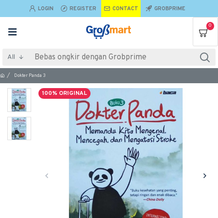
LOGIN
REGISTER
CONTACT
GROBPRIME
0
All
Dokter Panda 3
100% ORIGINAL