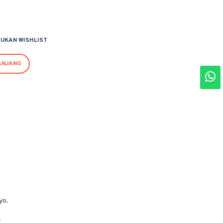
UKAN WISHLIST
ANJANG
yo.
.