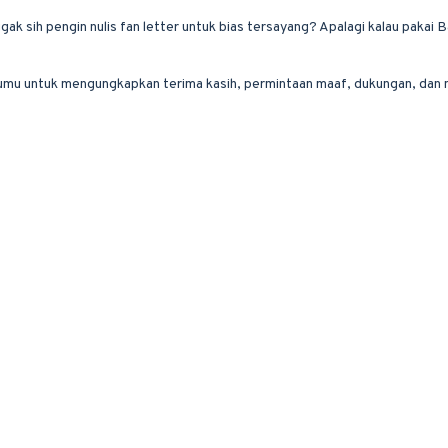
k sih pengin nulis fan letter untuk bias tersayang? Apalagi kalau pakai 
ntumu untuk mengungkapkan terima kasih, permintaan maaf, dukungan, dan