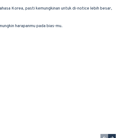
Bahasa Korea, pasti kemungkinan untuk di-notice lebih besar,
 mungkin harapanmu pada bias-mu.