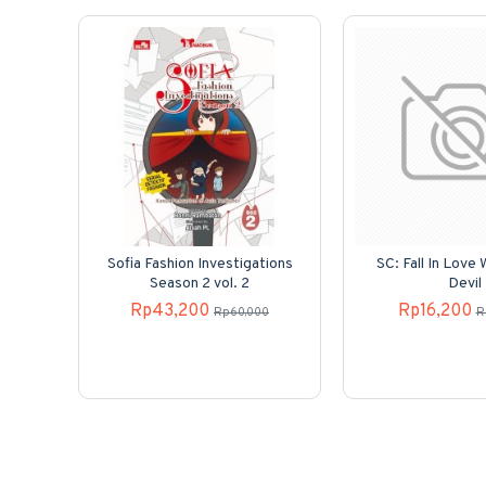
Sofia Fashion Investigations
SC: Fall In Love
Season 2 vol. 2
Devil
Rp43,200
Rp16,200
Rp60,000
R