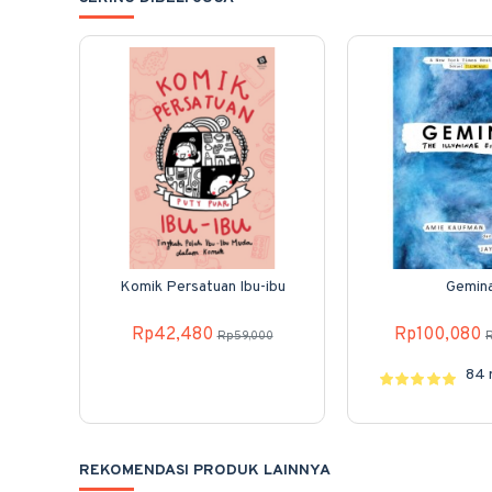
Komik Persatuan Ibu-ibu
Gemin
Rp42,480
Rp100,080
Rp59,000
84 
REKOMENDASI PRODUK LAINNYA