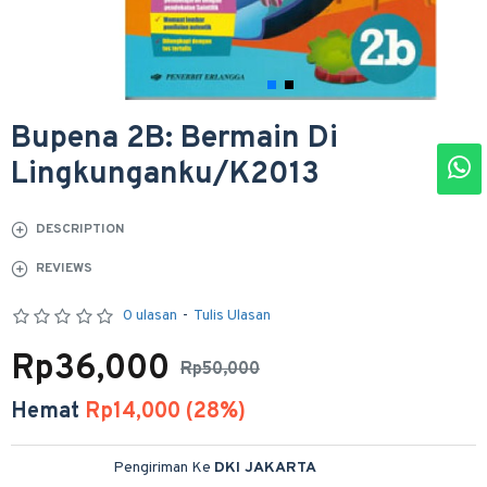
Bupena 2B: Bermain Di
Lingkunganku/K2013
DESCRIPTION
REVIEWS
0 ulasan
-
Tulis Ulasan
Rp36,000
Rp50,000
Hemat
Rp14,000 (28%)
Pengiriman Ke
DKI JAKARTA