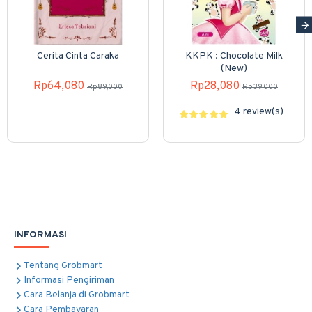
Cerita Cinta Caraka
KKPK : Chocolate Milk
(New)
Rp64,080
Rp28,080
Rp89,000
Rp39,000
4 review(s)
INFORMASI
Tentang Grobmart
Informasi Pengiriman
Cara Belanja di Grobmart
Cara Pembayaran