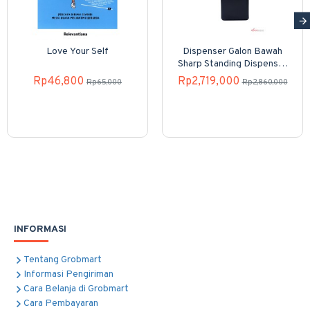
Love Your Self
Dispenser Galon Bawah
Sharp Standing Dispenser
SWD-82EHL-PB
Rp46,800
Rp2,719,000
Rp65,000
Rp2,860,000
INFORMASI
Tentang Grobmart
Informasi Pengiriman
Cara Belanja di Grobmart
Cara Pembayaran