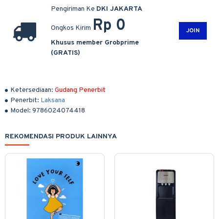
Pengiriman Ke
DKI JAKARTA
Rp 0
Ongkos Kirim
JOIN
Khusus member Grobprime
(GRATIS)
Ketersediaan:
Gudang Penerbit
Penerbit:
Laksana
Model:
9786024074418
REKOMENDASI PRODUK LAINNYA