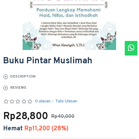
Buku Pintar Muslimah
DESCRIPTION
REVIEWS
0 ulasan
-
Tulis Ulasan
Rp28,800
Rp40,000
Hemat
Rp11,200 (28%)