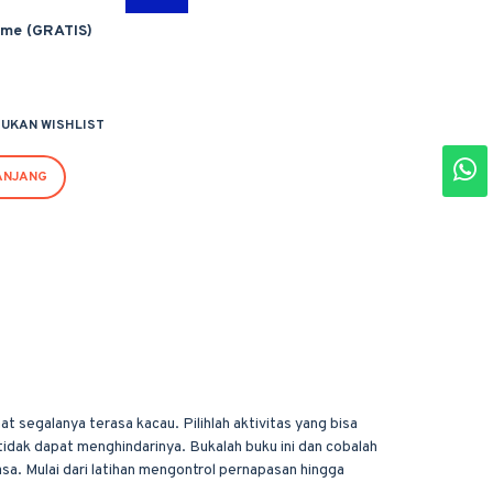
ime (GRATIS)
UKAN WISHLIST
ANJANG
 segalanya terasa kacau. Pilihlah aktivitas yang bisa
tidak dapat menghindarinya. Bukalah buku ini dan cobalah
sa. Mulai dari latihan mengontrol pernapasan hingga