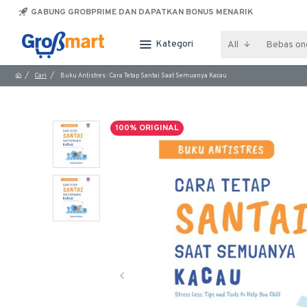
GABUNG GROBPRIME DAN DAPATKAN BONUS MENARIK
Kategori
All
Cari
Buku Antistres : Cara Tetap Santai Saat Semuanya Kacau
100% ORIGINAL