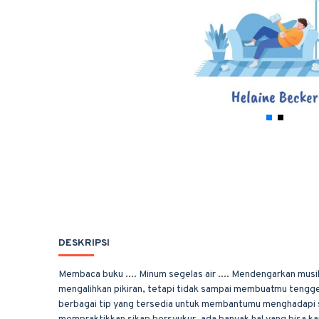
DESKRIPSI
Membaca buku .... Minum segelas air .... Mendengarkan musik
mengalihkan pikiran, tetapi tidak sampai membuatmu tenggela
berbagai tip yang tersedia untuk membantumu menghadapi saat