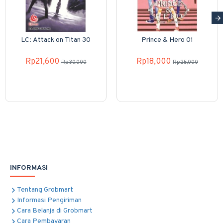
LC: Attack on Titan 30
Prince & Hero 01
Rp21,600
Rp18,000
Rp30,000
Rp25,000
INFORMASI
Tentang Grobmart
Informasi Pengiriman
Cara Belanja di Grobmart
Cara Pembayaran