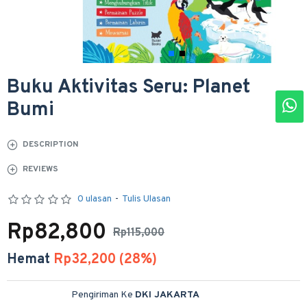
Buku Aktivitas Seru: Planet
Bumi
DESCRIPTION
REVIEWS
0 ulasan
-
Tulis Ulasan
Rp82,800
Rp115,000
Hemat
Rp32,200 (28%)
Pengiriman Ke
DKI JAKARTA