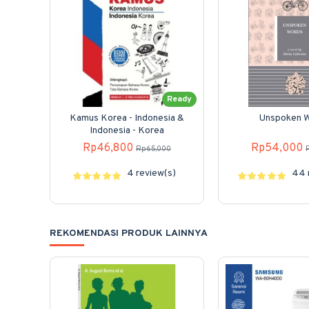
Ready
Kamus Korea - Indonesia &
Unspoken 
Indonesia - Korea
Rp46,800
Rp54,000
Rp65,000
4 review(s)
44 
REKOMENDASI PRODUK LAINNYA