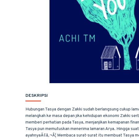
DESKRIPSI
Hubungan Tasya dengan Zakki sudah berlangsung cukup lama 
melangkah ke masa depan jika kehidupan ekonomi Zakki serba 
memberi perhatian pada Tasya, menjanjikan kemapanan finansi
Tasya pun memutuskan menerima lamaran Arya. Hingga suatu 
ayahnyaÃ¢â‚¬Â¦ Membaca surat-surat itu membuat Tasya mer