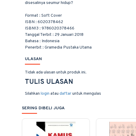
disesalinya seumur hidup?
Format : Soft Cover
ISBN : 6020378462
ISBN13 : 9786020378466
Tanggal Terbit : 29 Januari 2018
Bahasa : Indonesia
Penerbit : Gramedia Pustaka Utama
ULASAN
Tidak ada ulasan untuk produk ini.
TULIS ULASAN
Silahkan
login
atau
daftar
untuk mengulas
SERING DIBELI JUGA