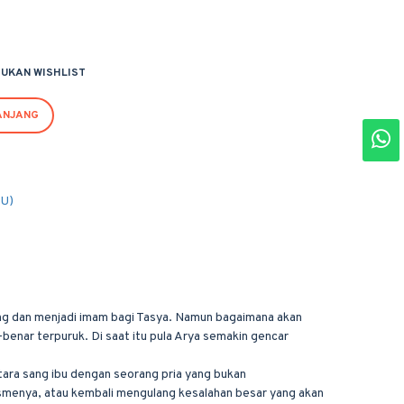
UKAN WISHLIST
ANJANG
PU)
ing dan menjadi imam bagi Tasya. Namun bagaimana akan
benar terpuruk. Di saat itu pula Arya semakin gencar
tara sang ibu dengan seorang pria yang bukan
smenya, atau kembali mengulang kesalahan besar yang akan