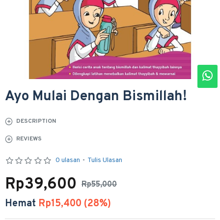
Ayo Mulai Dengan Bismillah!
DESCRIPTION
REVIEWS
0 ulasan
-
Tulis Ulasan
Rp39,600
Rp55,000
Hemat
Rp15,400 (28%)