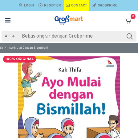
LOGIN
REGISTER
CONTACT
GROBPRIME
0
All
Ayo Mulai Dengan Bismillah!
100% ORIGINAL