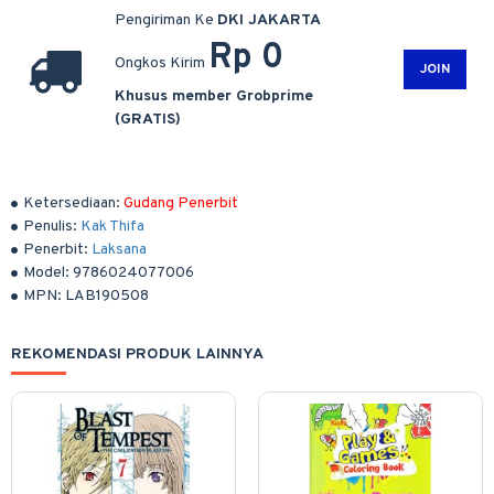
Pengiriman Ke
DKI JAKARTA
Rp 0
Ongkos Kirim
JOIN
Khusus member Grobprime
(GRATIS)
Ketersediaan:
Gudang Penerbit
Penulis:
Kak Thifa
Penerbit:
Laksana
Model:
9786024077006
MPN:
LAB190508
REKOMENDASI PRODUK LAINNYA