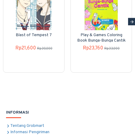
Blast of Tempest 7
Play & Games Coloring
Book Bunga-Bunga Cantik
Rp21,600
Rp23,760
Rp30,000
Rp33,000
INFORMASI
Tentang Grobmart
Informasi Pengiriman