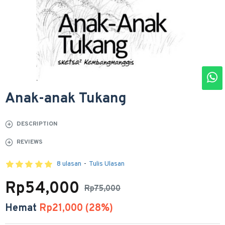
Anak-anak Tukang
DESCRIPTION
REVIEWS
8 ulasan
-
Tulis Ulasan
Rp54,000
Rp75,000
Hemat
Rp21,000 (28%)