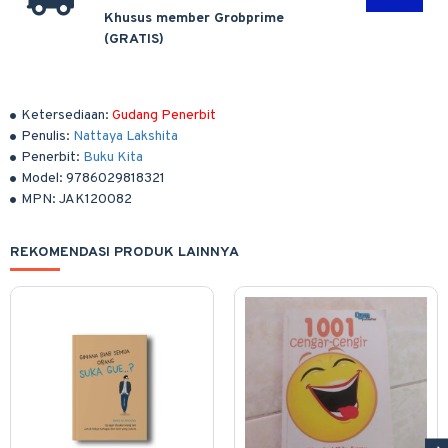
Khusus member Grobprime
(GRATIS)
Ketersediaan:
Gudang Penerbit
Penulis:
Nattaya Lakshita
Penerbit:
Buku Kita
Model:
9786029818321
MPN:
JAK120082
REKOMENDASI PRODUK LAINNYA