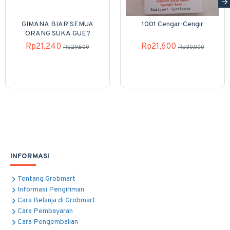
GIMANA BIAR SEMUA
1001 Cengar-Cengir
ORANG SUKA GUE?
Rp21,240
Rp21,600
Rp29,500
Rp30,000
INFORMASI
Tentang Grobmart
Informasi Pengiriman
Cara Belanja di Grobmart
Cara Pembayaran
Cara Pengembalian