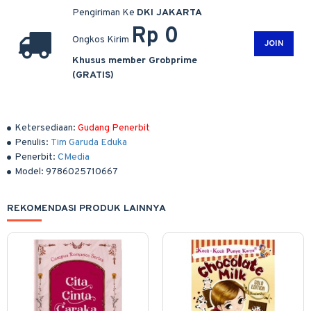
Pengiriman Ke
DKI JAKARTA
Rp 0
Ongkos Kirim
JOIN
Khusus member Grobprime
(GRATIS)
Ketersediaan:
Gudang Penerbit
Penulis:
Tim Garuda Eduka
Penerbit:
CMedia
Model:
9786025710667
REKOMENDASI PRODUK LAINNYA