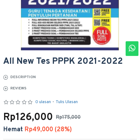
All New Tes PPPK 2021-2022
DESCRIPTION
REVIEWS
0 ulasan
-
Tulis Ulasan
Rp126,000
Rp175,000
Hemat
Rp49,000 (28%)