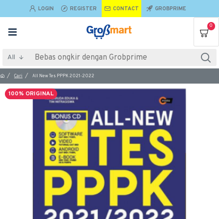
LOGIN
REGISTER
CONTACT
GROBPRIME
0
All
Cari
All New Tes PPPK 2021-2022
100% ORIGINAL