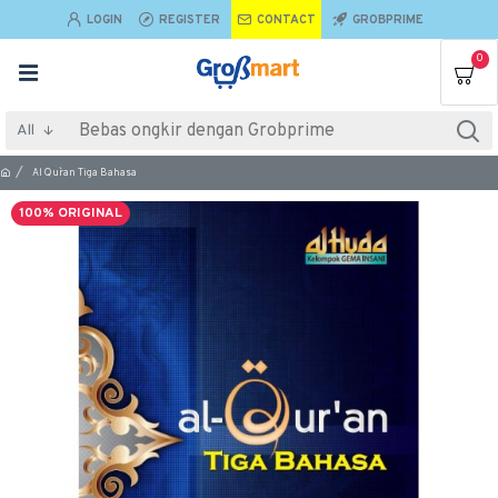
LOGIN
REGISTER
CONTACT
GROBPRIME
0
All
Al Qur`an Tiga Bahasa
100% ORIGINAL