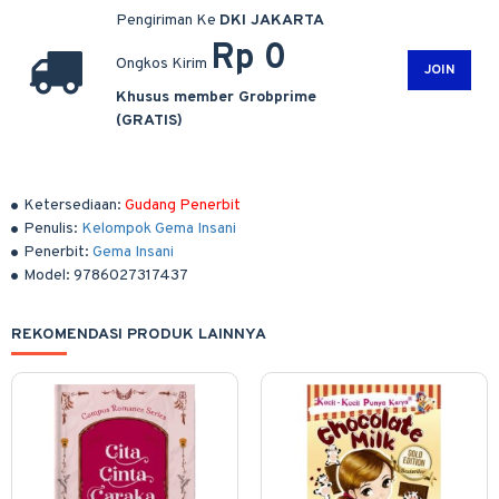
Pengiriman Ke
DKI JAKARTA
Rp 0
Ongkos Kirim
JOIN
Khusus member Grobprime
(GRATIS)
Ketersediaan:
Gudang Penerbit
Penulis:
Kelompok Gema Insani
Penerbit:
Gema Insani
Model:
9786027317437
REKOMENDASI PRODUK LAINNYA