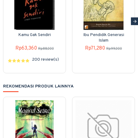
Kamu Gak Sendiri
Ibu Pendidik Generasi
Islam
Rp63,360
Rp71,280
Rp88,000
Rp99,000
200 review(s)
REKOMENDASI PRODUK LAINNYA