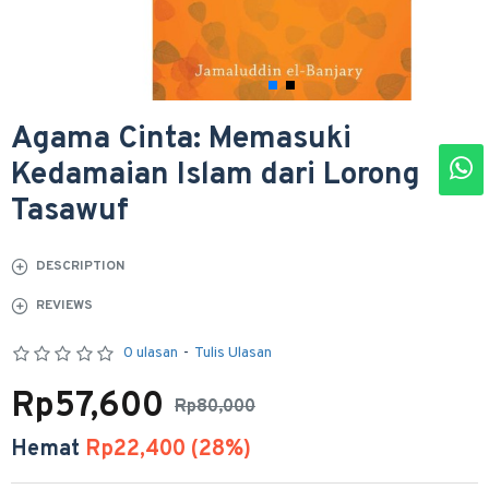
Agama Cinta: Memasuki
Kedamaian Islam dari Lorong
Tasawuf
DESCRIPTION
REVIEWS
0 ulasan
-
Tulis Ulasan
Rp57,600
Rp80,000
Hemat
Rp22,400 (28%)