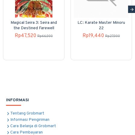
Magical Seira 3: Seira and
LC: Karate Master Minoru
the Destined Farewell
22
Rp47,520
Rp19,440
Rp66,000
Rp27,000
INFORMASI
Tentang Grobmart
Informasi Pengiriman
Cara Belanja di Grobmart
Cara Pembayaran