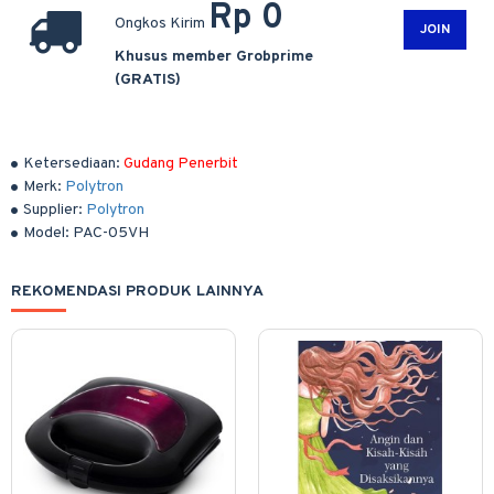
Rp 0
Ongkos Kirim
JOIN
Khusus member Grobprime
(GRATIS)
Ketersediaan:
Gudang Penerbit
Merk:
Polytron
Supplier:
Polytron
Model:
PAC-05VH
REKOMENDASI PRODUK LAINNYA