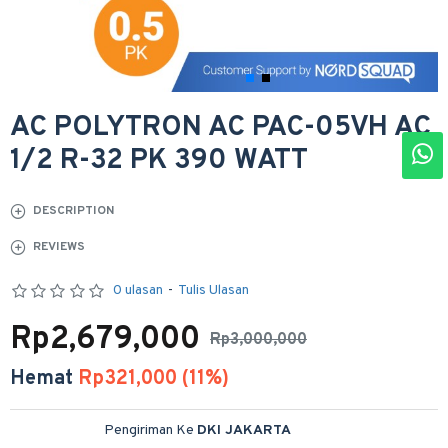
AC POLYTRON AC PAC-05VH AC
1/2 R-32 PK 390 WATT
DESCRIPTION
REVIEWS
0 ulasan
-
Tulis Ulasan
Rp2,679,000
Rp3,000,000
Hemat
Rp321,000 (11%)
Pengiriman Ke
DKI JAKARTA