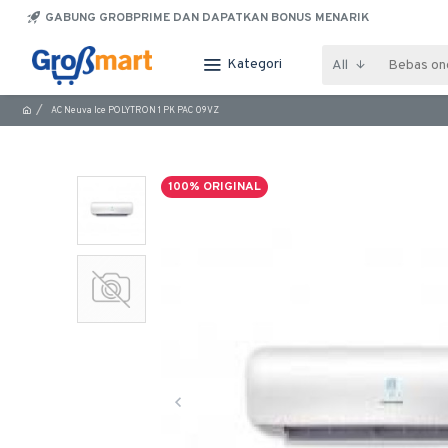
GABUNG GROBPRIME DAN DAPATKAN BONUS MENARIK
Kategori
All
AC Neuva Ice POLYTRON 1 PK PAC 09VZ
100% ORIGINAL