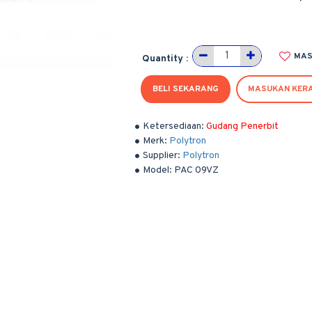
MAS
Quantity :
BELI SEKARANG
MASUKAN KER
Ketersediaan:
Gudang Penerbit
Merk:
Polytron
Supplier:
Polytron
Model:
PAC 09VZ