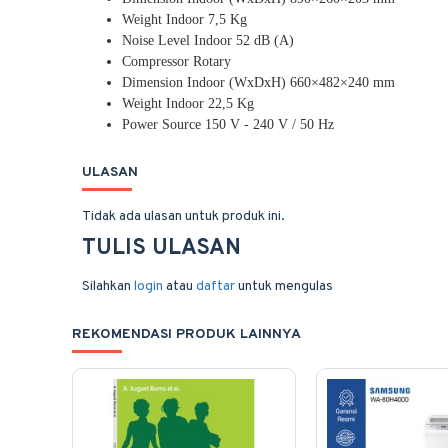
Weight Indoor 7,5 Kg
Noise Level Indoor 52 dB (A)
Compressor Rotary
Dimension Indoor (WxDxH) 660×482×240 mm
Weight Indoor 22,5 Kg
Power Source 150 V - 240 V / 50 Hz
ULASAN
Tidak ada ulasan untuk produk ini.
TULIS ULASAN
Silahkan
login
atau
daftar
untuk mengulas
REKOMENDASI PRODUK LAINNYA