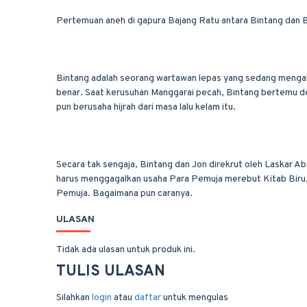
Pertemuan aneh di gapura Bajang Ratu antara Bintang dan B
Bintang adalah seorang wartawan lepas yang sedang mengalam
benar. Saat kerusuhan Manggarai pecah, Bintang bertemu d
pun berusaha hijrah dari masa lalu kelam itu.
Secara tak sengaja, Bintang dan Jon direkrut oleh Laskar 
harus menggagalkan usaha Para Pemuja merebut Kitab Biru, s
Pemuja. Bagaimana pun caranya.
ULASAN
Tidak ada ulasan untuk produk ini.
TULIS ULASAN
Silahkan
login
atau
daftar
untuk mengulas