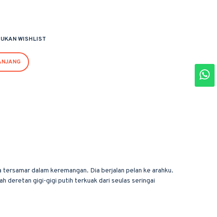
UKAN WISHLIST
ANJANG
a tersamar dalam keremangan. Dia berjalan pelan ke arahku.
deretan gigi-gigi putih terkuak dari seulas seringai