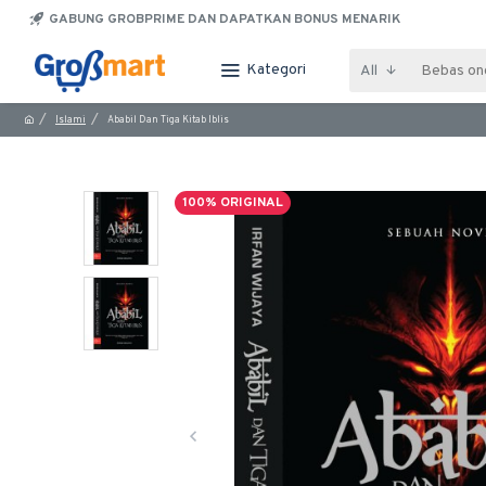
GABUNG GROBPRIME DAN DAPATKAN BONUS MENARIK
Kategori
All
Islami
Ababil Dan Tiga Kitab Iblis
100% ORIGINAL