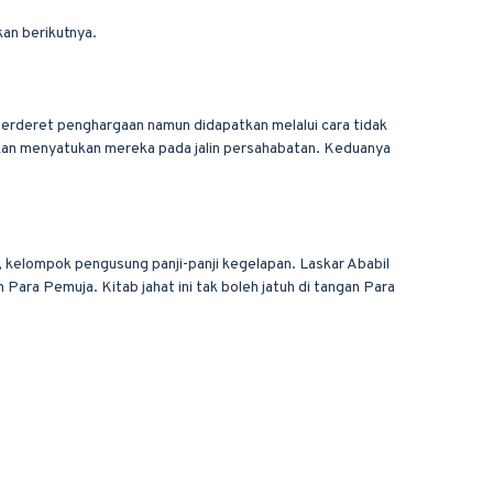
an berikutnya.
 berderet penghargaan namun didapatkan melalui cara tidak
kan menyatukan mereka pada jalin persahabatan. Keduanya
 kelompok pengusung panji-panji kegelapan. Laskar Ababil
ra Pemuja. Kitab jahat ini tak boleh jatuh di tangan Para