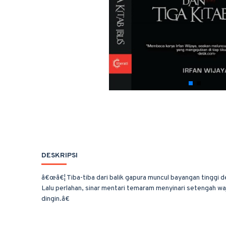
DESKRIPSI
â€œâ€¦ Tiba-tiba dari balik gapura muncul bayangan tinggi d
Lalu perlahan, sinar mentari temaram menyinari setengah wa
dingin.â€