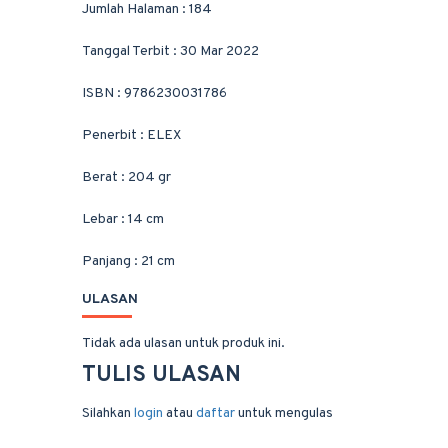
Jumlah Halaman : 184
Tanggal Terbit : 30 Mar 2022
ISBN : 9786230031786
Penerbit : ELEX
Berat : 204 gr
Lebar : 14 cm
Panjang : 21 cm
ULASAN
Tidak ada ulasan untuk produk ini.
TULIS ULASAN
Silahkan
login
atau
daftar
untuk mengulas