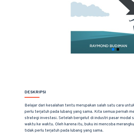
DESKRIPSI
Belajar dari kesalahan tentu merupakan salah satu cara untuk
perlu terjatuh pada lubang yang sama. Kita semua pernah m
strategi investasi. Setelah bergelut di industri pasar mod
waktu ke waktu. Oleh karena itu, buku ini mencoba merangku
tidak perlu terjatuh pada lubang yang sama.