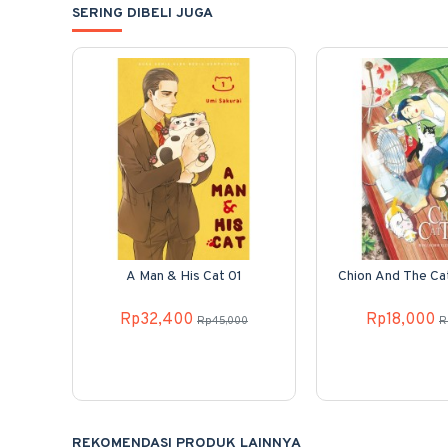
SERING DIBELI JUGA
A Man & His Cat 01
Chion And The Ca
Rp32,400
Rp18,000
Rp45,000
R
REKOMENDASI PRODUK LAINNYA