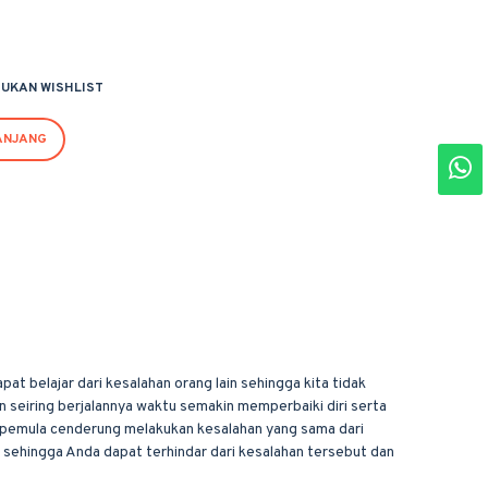
UKAN WISHLIST
ANJANG
at belajar dari kesalahan orang lain sehingga kita tidak
 seiring berjalannya waktu semakin memperbaiki diri serta
am pemula cenderung melakukan kesalahan yang sama dari
 sehingga Anda dapat terhindar dari kesalahan tersebut dan