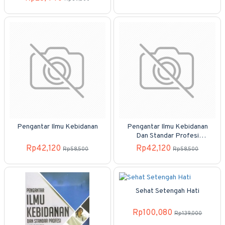
Praktis
Pengantar Ilmu Kebidanan
Pengantar Ilmu Kebidanan
Dan Standar Profesi
Kebidanan
Rp42,120
Rp42,120
Rp58,500
Rp58,500
Sehat Setengah Hati
Rp100,080
Rp139,000