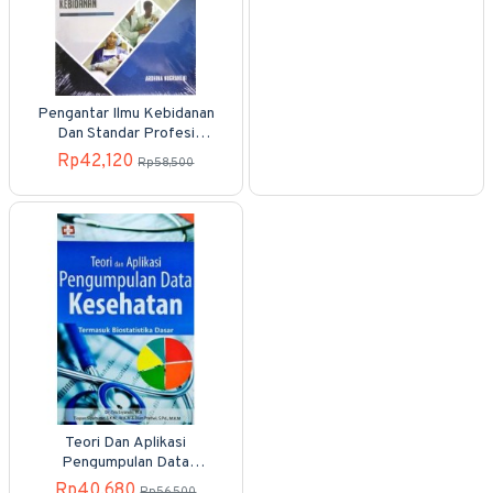
Pengantar Ilmu Kebidanan
Dan Standar Profesi
Kebidanan
Rp42,120
Rp58,500
Teori Dan Aplikasi
Pengumpulan Data
Kesehatan, Termasuk
Rp40,680
Rp56,500