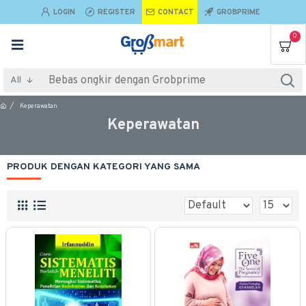
LOGIN
REGISTER
CONTACT
GROBPRIME
0
All
Keperawatan
Keperawatan
PRODUK DENGAN KATEGORI YANG SAMA