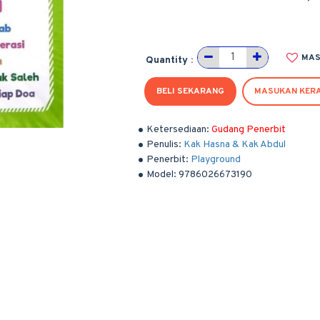
MAS
Quantity :
BELI SEKARANG
MASUKAN KER
Ketersediaan:
Gudang Penerbit
Penulis:
Kak Hasna & Kak Abdul
Penerbit:
Playground
Model:
9786026673190