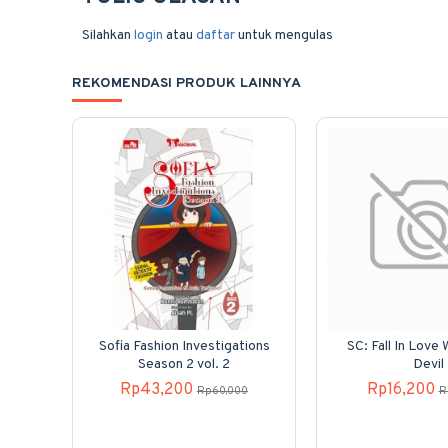
Silahkan
login
atau
daftar
untuk mengulas
REKOMENDASI PRODUK LAINNYA
Sofia Fashion Investigations
SC: Fall In Love
Season 2 vol. 2
Devil
Rp43,200
Rp16,200
Rp60,000
R