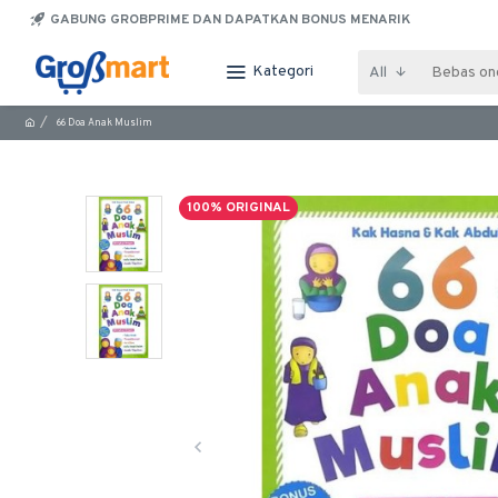
GABUNG GROBPRIME DAN DAPATKAN BONUS MENARIK
Kategori
All
66 Doa Anak Muslim
100% ORIGINAL