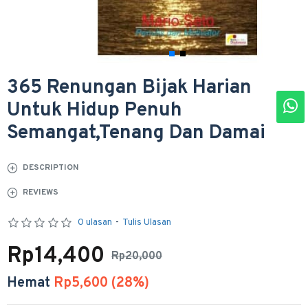
365 Renungan Bijak Harian
Untuk Hidup Penuh
Semangat,Tenang Dan Damai
DESCRIPTION
REVIEWS
0 ulasan
-
Tulis Ulasan
Rp14,400
Rp20,000
Hemat
Rp5,600 (28%)