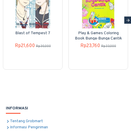
Blast of Tempest 7
Play & Games Coloring
Book Bunga-Bunga Cantik
Rp21,600
Rp23,760
Rp30,000
Rp33,000
INFORMASI
Tentang Grobmart
Informasi Pengiriman