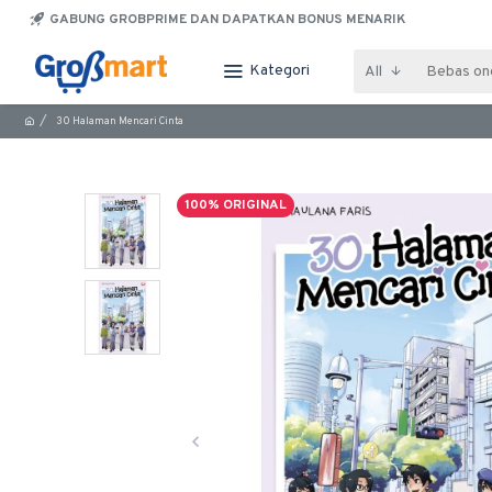
GABUNG GROBPRIME DAN DAPATKAN BONUS MENARIK
Kategori
All
30 Halaman Mencari Cinta
100% ORIGINAL