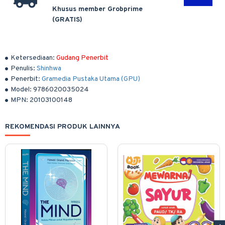
Khusus member Grobprime
(GRATIS)
Ketersediaan:
Gudang Penerbit
Penulis:
Shinhwa
Penerbit:
Gramedia Pustaka Utama (GPU)
Model:
9786020035024
MPN:
20103100148
REKOMENDASI PRODUK LAINNYA