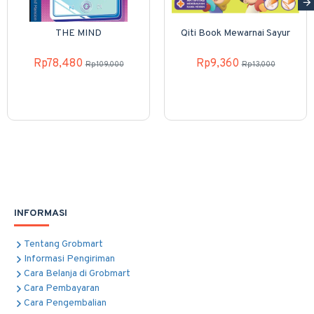
THE MIND
Qiti Book Mewarnai Sayur
Rp78,480
Rp9,360
Rp109,000
Rp13,000
INFORMASI
Tentang Grobmart
Informasi Pengiriman
Cara Belanja di Grobmart
Cara Pembayaran
Cara Pengembalian