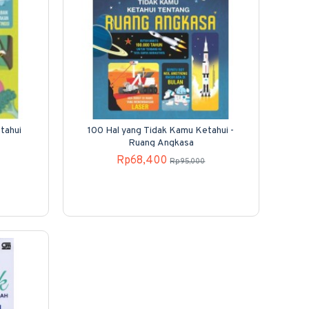
tahui
100 Hal yang Tidak Kamu Ketahui -
Ruang Angkasa
Rp68,400
Rp95,000