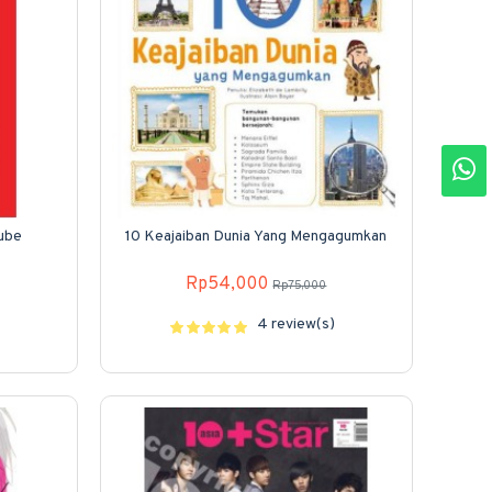
Tube
10 Keajaiban Dunia Yang Mengagumkan
Rp54,000
Rp75,000
4 review(s)