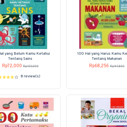
Hal yang Belum Kamu Ketahui
100 Hal yang Harus Kamu Ke
Tentang Sains
Tentang Makanan
Rp72,000
Rp68,256
Rp100,000
Rp94,800
8 review(s)