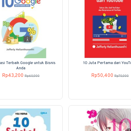
kasi Terbaik Google untuk Bisnis
10 Juta Pertama dari You
Anda
Rp43,200
Rp50,400
Rp60,000
Rp70,000