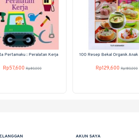
ta Pertamaku : Peralatan Kerja
100 Resep Bekal Organik Anak
Rp57,600
Rp129,600
Rp80,000
Rp180,000
PELANGGAN
AKUN SAYA