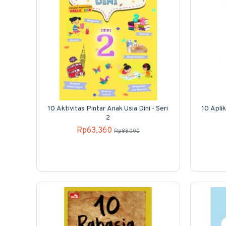
10 Aktivitas Pintar Anak Usia Dini - Seri
10 Apli
2
Rp63,360
Rp88,000