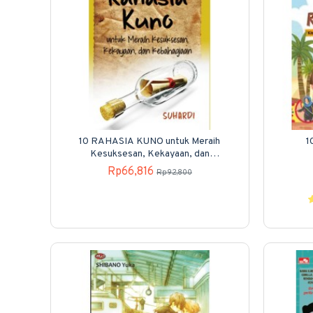
10 RAHASIA KUNO untuk Meraih
1
Kesuksesan, Kekayaan, dan
Kebahagiaan
Rp66,816
Rp92,800