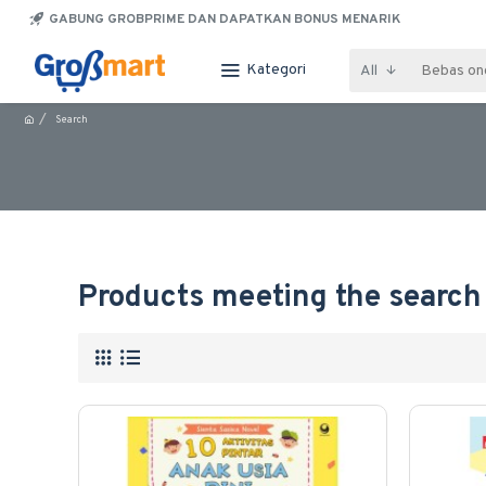
GABUNG GROBPRIME DAN DAPATKAN BONUS MENARIK
Kategori
All
Search
Products meeting the search 