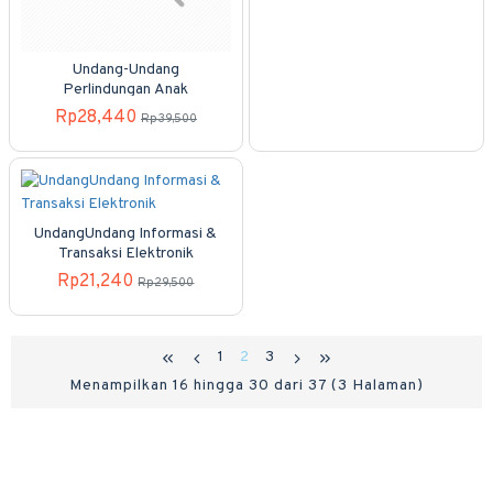
Undang-Undang
Perlindungan Anak
Rp28,440
Rp39,500
UndangUndang Informasi &
Transaksi Elektronik
Rp21,240
Rp29,500
1
2
3
Menampilkan 16 hingga 30 dari 37 (3 Halaman)