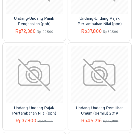
Undang-Undang Pajak
Undang-Undang Pajak
Penghasilan (pph)
Pertambahan Nilai (ppn)
Rp72,360
Rp37,800
Rp100,500
Rp52,500
Undang-Undang Pajak
Undang-Undang Pemilihan
Pertambahan Nilai (ppn)
Umum (pemilu) 2019
Rp37,800
Rp45,216
Rp52,500
Rp62,800