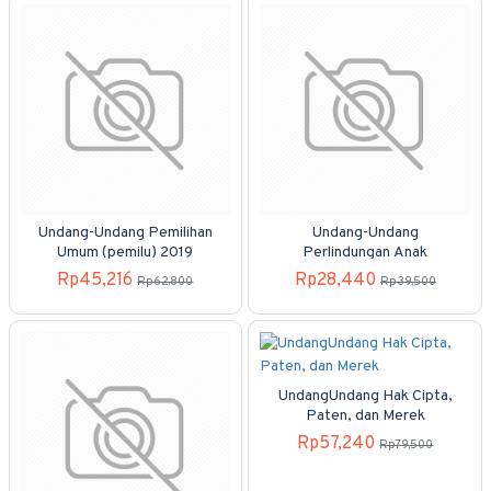
Undang-Undang Pemilihan
Undang-Undang
Umum (pemilu) 2019
Perlindungan Anak
Rp45,216
Rp28,440
Rp62,800
Rp39,500
UndangUndang Hak Cipta,
Paten, dan Merek
Rp57,240
Rp79,500