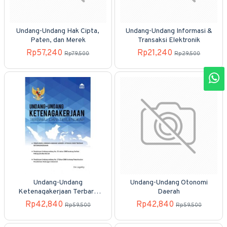
Undang-Undang Hak Cipta,
Undang-Undang Informasi &
Paten, dan Merek
Transaksi Elektronik
Rp57,240
Rp21,240
Rp79,500
Rp29,500
Undang-Undang
Undang-Undang Otonomi
Ketenagakerjaan Terbaru
Daerah
Dan Terlengkap
Rp42,840
Rp42,840
Rp59,500
Rp59,500