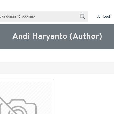
Login
Andi Haryanto (Author)