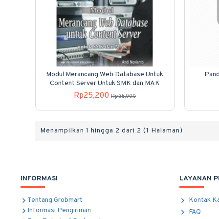
Modul Merancang Web Database Untuk
Pand
Content Server Untuk SMK dan MAK
Rp25,200
Rp35,000
Menampilkan 1 hingga 2 dari 2 (1 Halaman)
INFORMASI
LAYANAN 
Tentang Grobmart
Kontak K
Informasi Pengiriman
FAQ