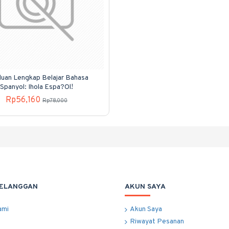
uan Lengkap Belajar Bahasa
Spanyol: Ihola Espa?Ol!
Rp56,160
Rp78,000
PELANGGAN
AKUN SAYA
ami
Akun Saya
Riwayat Pesanan