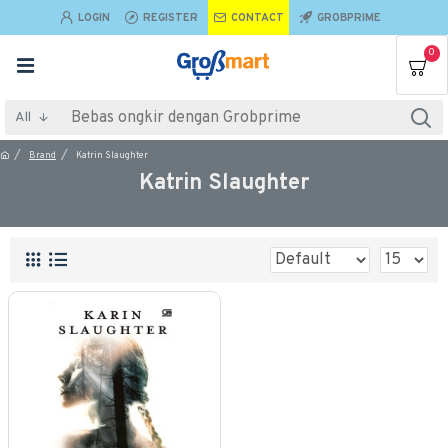
LOGIN
REGISTER
CONTACT
GROBPRIME
0
All
Brand
Katrin Slaughter
Katrin Slaughter