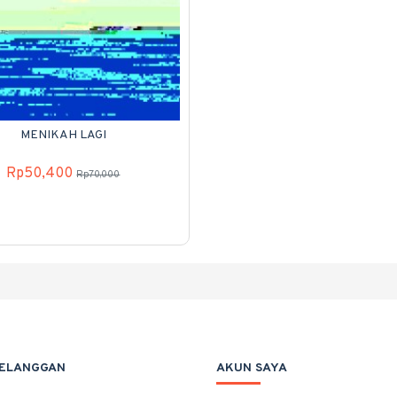
MENIKAH LAGI
Rp50,400
Rp70,000
PELANGGAN
AKUN SAYA