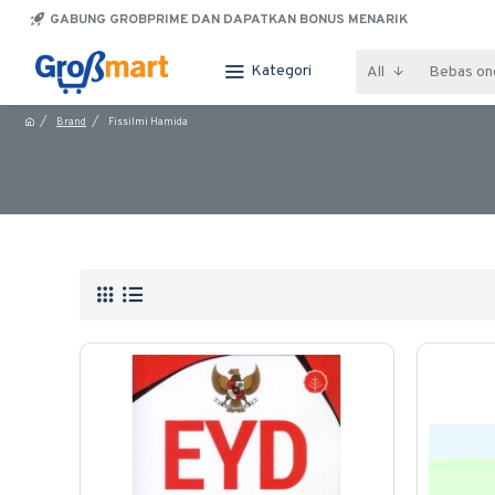
GABUNG GROBPRIME DAN DAPATKAN BONUS MENARIK
Kategori
All
Brand
Fissilmi Hamida