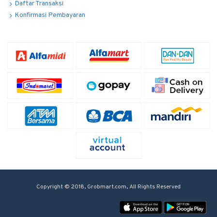
Daftar Transaksi
Konfirmasi Pembayaran
Copyright © 2018, Grobmart.com, All Rights Reserved