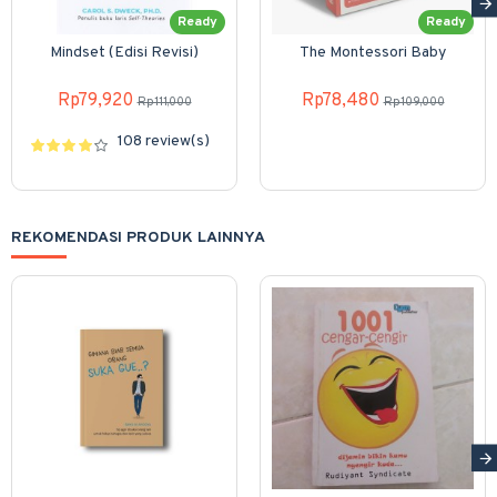
Ready
Ready
Mindset (Edisi Revisi)
The Montessori Baby
Rp79,920
Rp78,480
Rp111,000
Rp109,000
108 review(s)
REKOMENDASI PRODUK LAINNYA