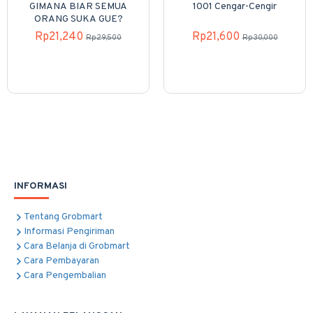
GIMANA BIAR SEMUA
1001 Cengar-Cengir
ORANG SUKA GUE?
Rp21,240
Rp21,600
Rp29,500
Rp30,000
INFORMASI
Tentang Grobmart
Informasi Pengiriman
Cara Belanja di Grobmart
Cara Pembayaran
Cara Pengembalian