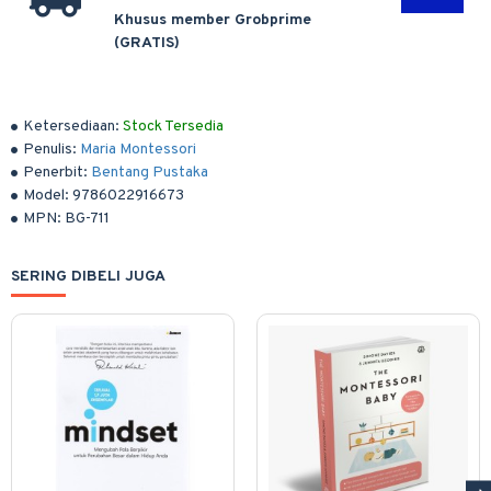
Khusus member Grobprime
(GRATIS)
Ketersediaan:
Stock Tersedia
Penulis:
Maria Montessori
Penerbit:
Bentang Pustaka
Model:
9786022916673
MPN:
BG-711
SERING DIBELI JUGA