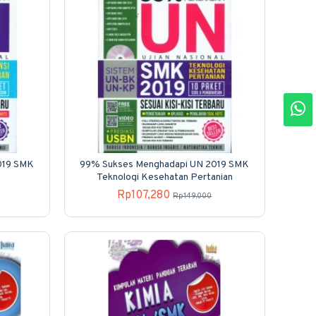
019 SMK
99% Sukses Menghadapi UN 2019 SMK
Teknologi Kesehatan Pertanian
Rp107,280
Rp149,000