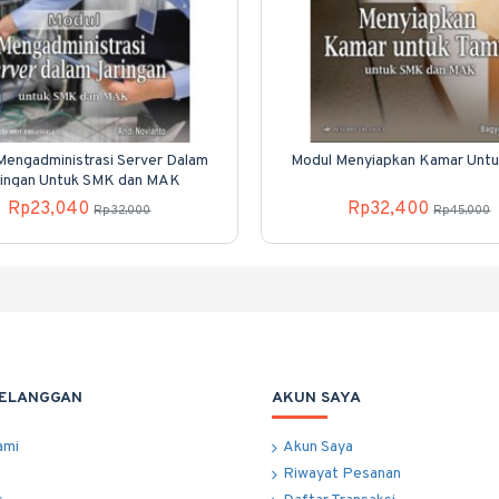
Mengadministrasi Server Dalam
Modul Menyiapkan Kamar Unt
ringan Untuk SMK dan MAK
Rp23,040
Rp32,400
Rp32,000
Rp45,000
PELANGGAN
AKUN SAYA
ami
Akun Saya
Riwayat Pesanan