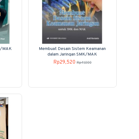
MK/MAK
Membuat Desain Sistem Keamanan
dalam Jaringan SMK/MAK
Rp29,520
Rp41,000