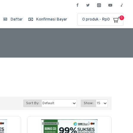
0
Daftar
Konfirmasi Bayar
0 produk - Rp0
Sort By:
Show: