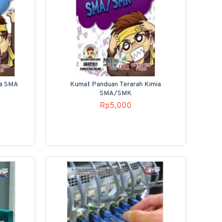
ka SMA
Kumat Panduan Terarah Kimia
SMA/SMK
Rp5,000