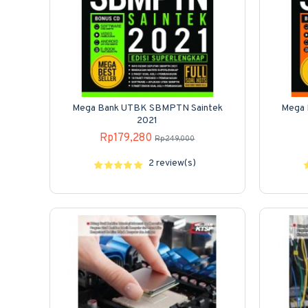
Mega Bank UTBK SBMPTN Saintek
Mega
2021
Rp179,280
Rp249,000
2 review(s)