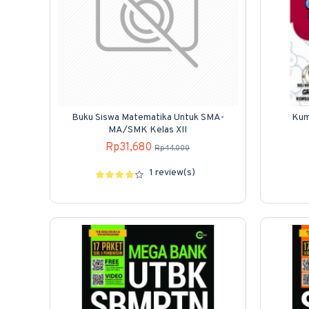
Buku Siswa Matematika Untuk SMA-
Kum
MA/SMK Kelas XII
Rp31,680
Rp44,000
1 review(s)