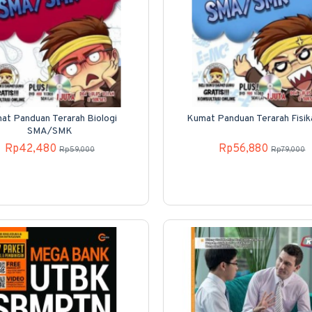
at Panduan Terarah Biologi
Kumat Panduan Terarah Fisi
SMA/SMK
Rp42,480
Rp56,880
Rp59,000
Rp79,000