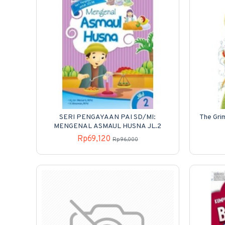
SERI PENGAYAAN PAI SD/MI:
The Gri
MENGENAL ASMAUL HUSNA JL.2
Rp69,120
Rp96,000