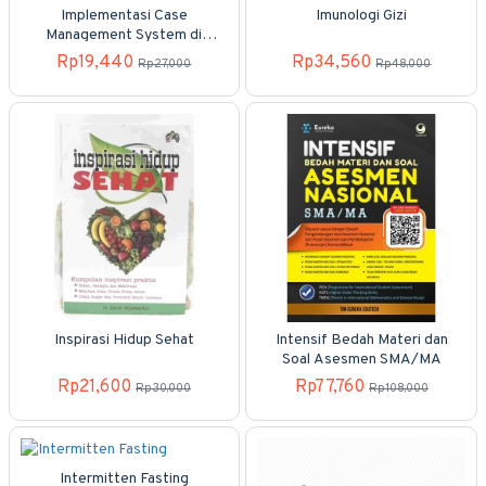
Implementasi Case
Imunologi Gizi
Management System di
Rumah Sakit
Rp19,440
Rp34,560
Rp27,000
Rp48,000
Inspirasi Hidup Sehat
Intensif Bedah Materi dan
Soal Asesmen SMA/MA
Rp21,600
Rp77,760
Rp30,000
Rp108,000
Intermitten Fasting