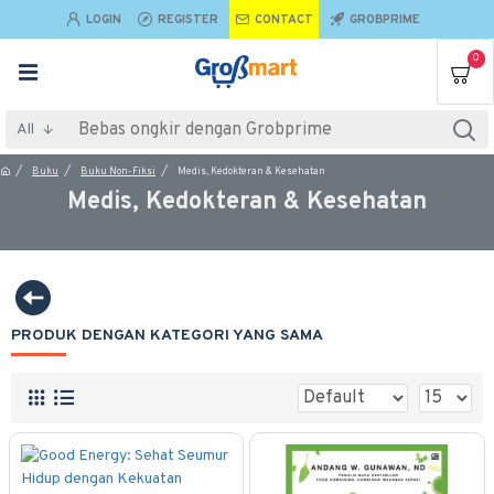
LOGIN
REGISTER
CONTACT
GROBPRIME
0
All
Buku
Buku Non-Fiksi
Medis, Kedokteran & Kesehatan
Medis, Kedokteran & Kesehatan
PRODUK DENGAN KATEGORI YANG SAMA