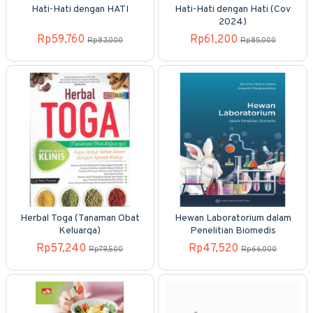
Hati-Hati dengan HATI
Hati-Hati dengan Hati (Cov
2024)
Rp59,760
Rp61,200
Rp83,000
Rp85,000
Herbal Toga (Tanaman Obat
Hewan Laboratorium dalam
Keluarga)
Penelitian Biomedis
Rp57,240
Rp47,520
Rp79,500
Rp66,000