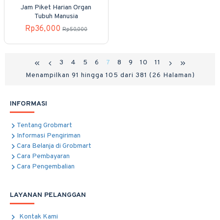
Jam Piket Harian Organ
Tubuh Manusia
Rp36,000
Rp50,000
3
4
5
6
7
8
9
10
11
Menampilkan 91 hingga 105 dari 381 (26 Halaman)
INFORMASI
Tentang Grobmart
Informasi Pengiriman
Cara Belanja di Grobmart
Cara Pembayaran
Cara Pengembalian
LAYANAN PELANGGAN
Kontak Kami