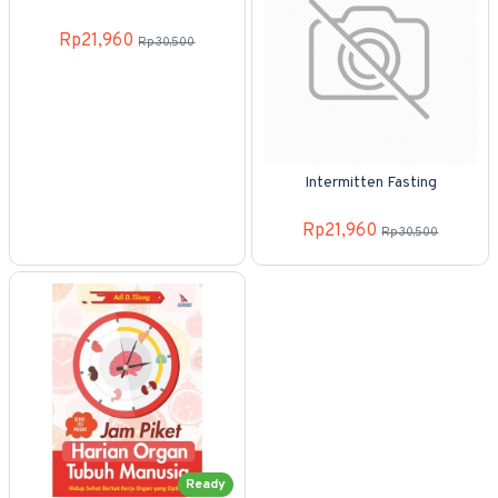
Rp21,960
Rp30,500
Intermitten Fasting
Rp21,960
Rp30,500
Ready