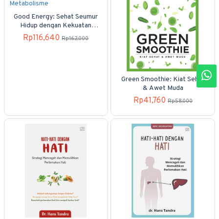
Good Energy: Sehat Seumur
Hidup dengan Kekuatan
Metabolisme
Rp116,640
Rp162,000
Green Smoothie: Kiat Sehat
& Awet Muda
Rp41,760
Rp58,000