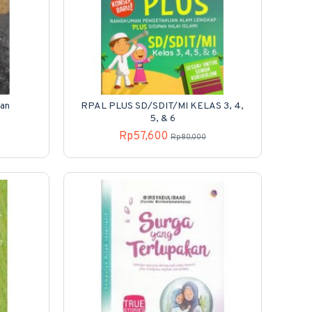
man
RPAL PLUS SD/SDIT/MI KELAS 3, 4,
5, & 6
Rp57,600
Rp80,000