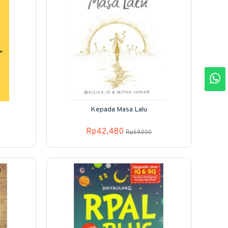
Kepada Masa Lalu
Rp42,480
Rp59,000