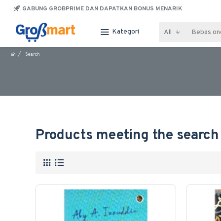
GABUNG GROBPRIME DAN DAPATKAN BONUS MENARIK
Kategori
All
Search
Products meeting the search 