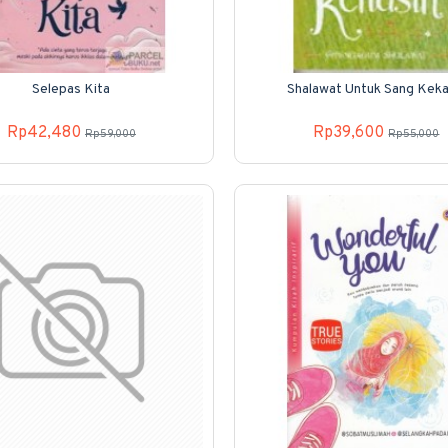
Selepas Kita
Shalawat Untuk Sang Keka
Rp42,480
Rp39,600
Rp59,000
Rp55,000