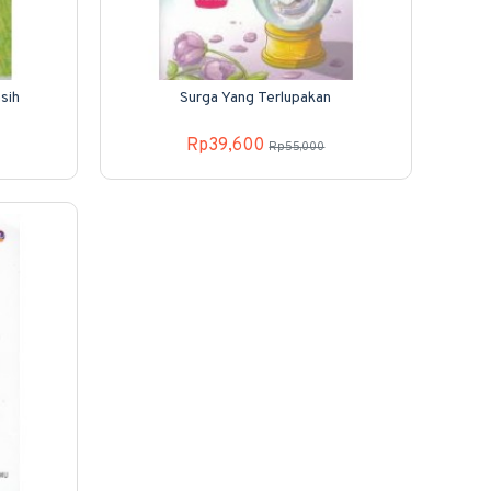
sih
Surga Yang Terlupakan
Rp39,600
Rp55,000