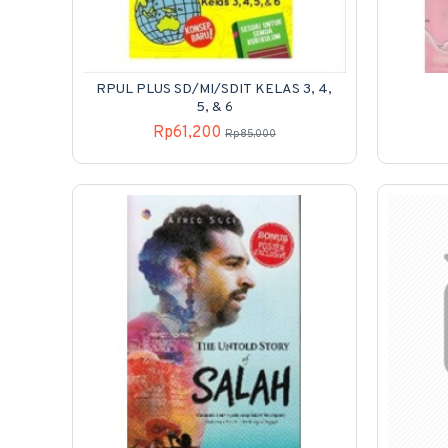
RPUL PLUS SD/MI/SDIT KELAS 3, 4,
5, & 6
Rp61,200
Rp85,000