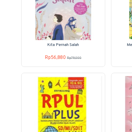
Kita Pernah Salah
Me
Rp56,880
Rp79,000