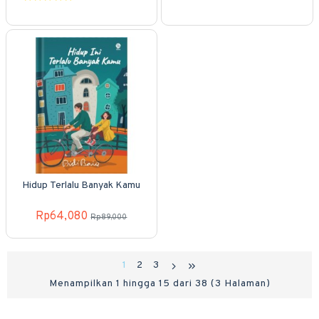
Hidup Terlalu Banyak Kamu
Rp64,080
Rp89,000
1
2
3
Menampilkan 1 hingga 15 dari 38 (3 Halaman)