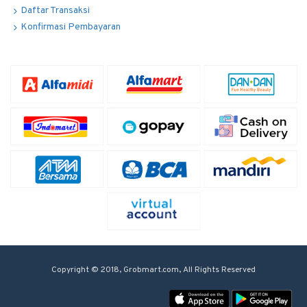
Daftar Transaksi
Konfirmasi Pembayaran
Copyright © 2018, Grobmart.com, All Rights Reserved