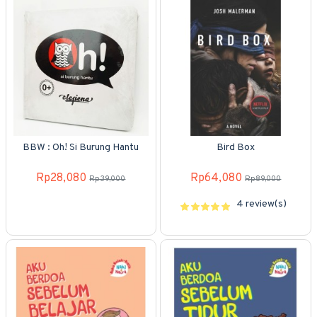
BBW : Oh! Si Burung Hantu
Bird Box
Rp28,080
Rp64,080
Rp39,000
Rp89,000
4 review(s)