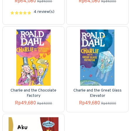
Rp64,080
Rp64,080
Rp89,000
Rp89,000
4 review(s)
Charlie and the Chocolate
Charlie and the Great Glass
Factory
Elevator
Rp49,680
Rp49,680
Rp69,000
Rp69,000