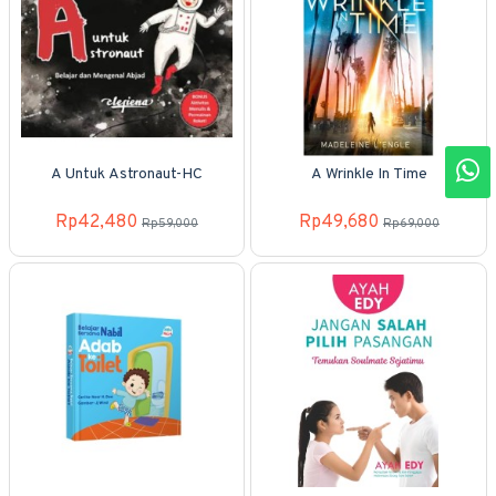
A Untuk Astronaut-HC
A Wrinkle In Time
Rp42,480
Rp49,680
Rp59,000
Rp69,000