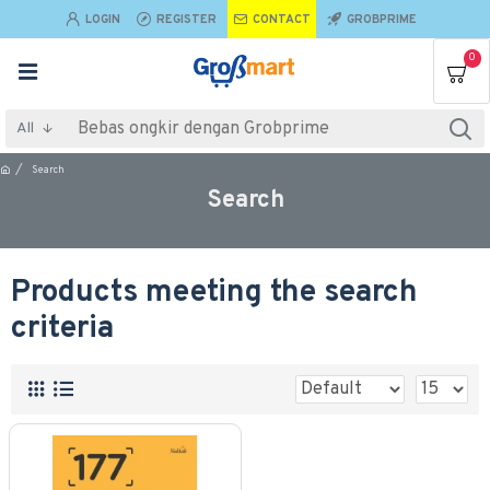
LOGIN
REGISTER
CONTACT
GROBPRIME
0
All
Search
Search
Products meeting the search
criteria