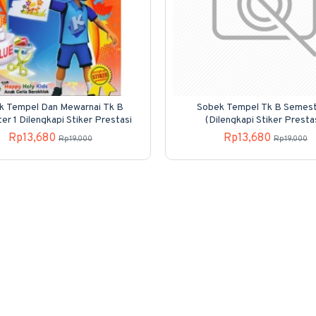
k Tempel Dan Mewarnai Tk B
Sobek Tempel Tk B Semest
r 1 Dilengkapi Stiker Prestasi
(Dilengkapi Stiker Presta
Rp13,680
Rp13,680
Rp19,000
Rp19,000