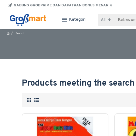
GABUNG GROBPRIME DAN DAPATKAN BONUS MENARIK
Kategori
All
Search
Products meeting the search 