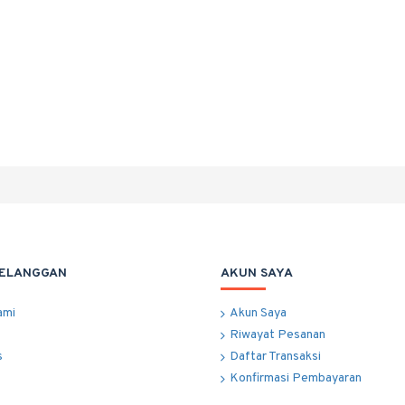
PELANGGAN
AKUN SAYA
ami
Akun Saya
Riwayat Pesanan
s
Daftar Transaksi
Konfirmasi Pembayaran