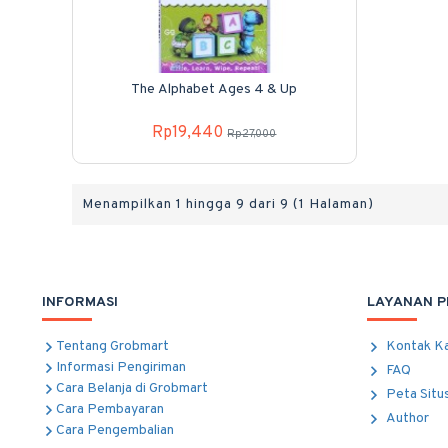
The Alphabet Ages 4 & Up
Rp19,440
Rp27,000
Menampilkan 1 hingga 9 dari 9 (1 Halaman)
INFORMASI
LAYANAN 
Tentang Grobmart
Kontak K
Informasi Pengiriman
FAQ
Cara Belanja di Grobmart
Peta Situ
Cara Pembayaran
Author
Cara Pengembalian