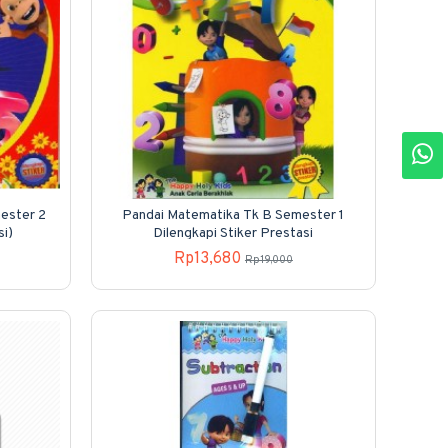
ester 2
Pandai Matematika Tk B Semester 1
si)
Dilengkapi Stiker Prestasi
Rp13,680
Rp19,000