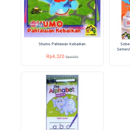
Shumo Pahlawan Kebaikan
Sobe
Semeste
Rp4,320
Rp6,000