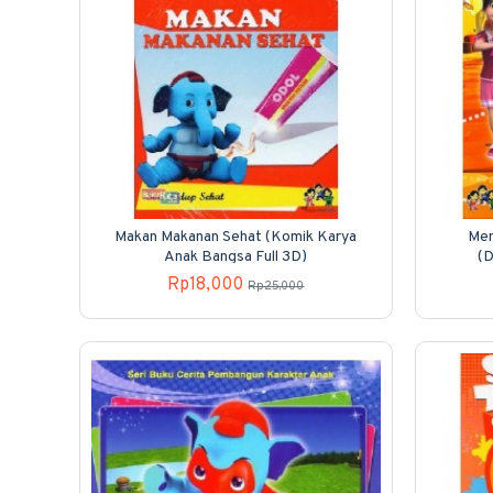
Makan Makanan Sehat (Komik Karya
Men
Anak Bangsa Full 3D)
(D
Rp18,000
Rp25,000