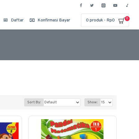
0
Daftar
Konfirmasi Bayar
0 produk - Rp0
Sort By:
Show: