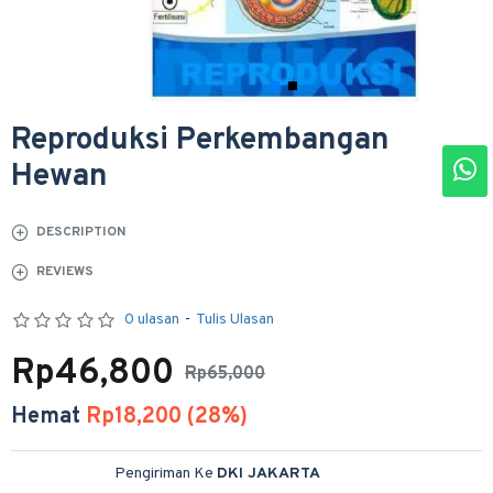
Reproduksi Perkembangan
Hewan
DESCRIPTION
REVIEWS
0 ulasan
-
Tulis Ulasan
Rp46,800
Rp65,000
Hemat
Rp18,200 (28%)
Pengiriman Ke
DKI JAKARTA