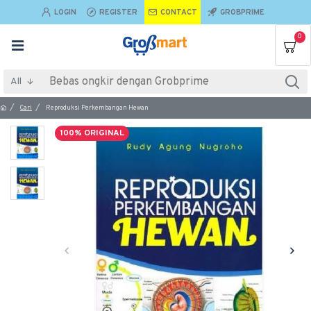
LOGIN
REGISTER
CONTACT
GROBPRIME
0
All
Cari
Reproduksi Perkembangan Hewan
100% ORIGINAL