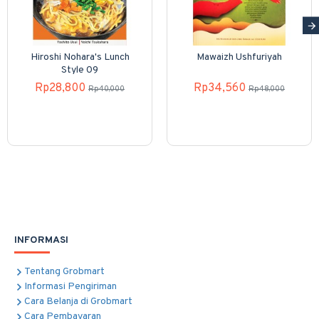
Hiroshi Nohara's Lunch
Mawaizh Ushfuriyah
Style 09
Rp28,800
Rp34,560
Rp40,000
Rp48,000
INFORMASI
Tentang Grobmart
Informasi Pengiriman
Cara Belanja di Grobmart
Cara Pembayaran