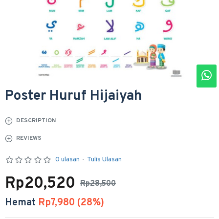
Poster Huruf Hijaiyah
DESCRIPTION
REVIEWS
0 ulasan
-
Tulis Ulasan
Rp20,520
Rp28,500
Hemat
Rp7,980 (28%)