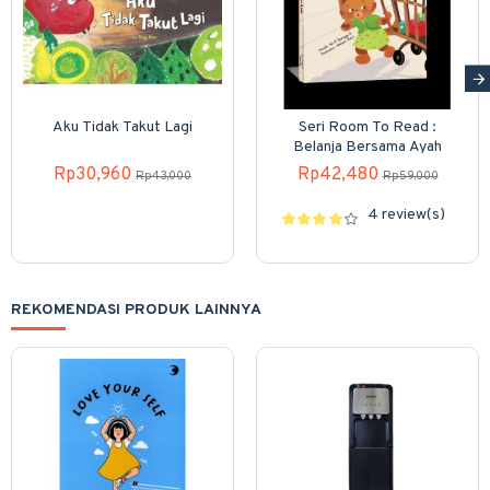
Aku Tidak Takut Lagi
Seri Room To Read :
Belanja Bersama Ayah
Rp30,960
Rp42,480
Rp43,000
Rp59,000
4 review(s)
REKOMENDASI PRODUK LAINNYA