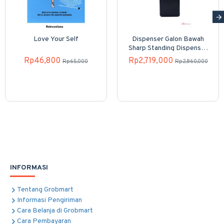
Love Your Self
Dispenser Galon Bawah
Sharp Standing Dispenser
SWD-82EHL-PB
Rp46,800
Rp2,719,000
Rp65,000
Rp2,860,000
INFORMASI
Tentang Grobmart
Informasi Pengiriman
Cara Belanja di Grobmart
Cara Pembayaran