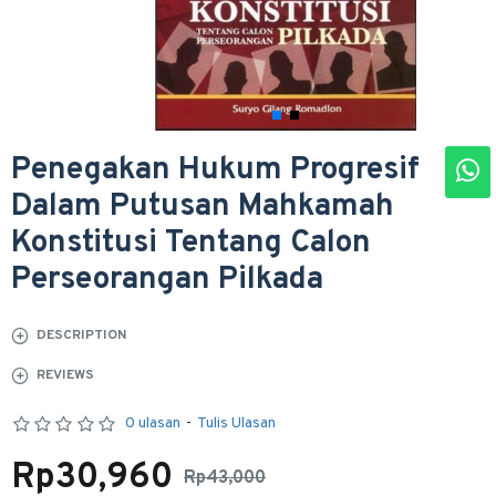
Penegakan Hukum Progresif
Dalam Putusan Mahkamah
Konstitusi Tentang Calon
Perseorangan Pilkada
DESCRIPTION
REVIEWS
0 ulasan
-
Tulis Ulasan
Rp30,960
Rp43,000