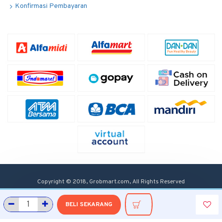
Konfirmasi Pembayaran
Copyright © 2018, Grobmart.com, All Rights Reserved
BELI SEKARANG