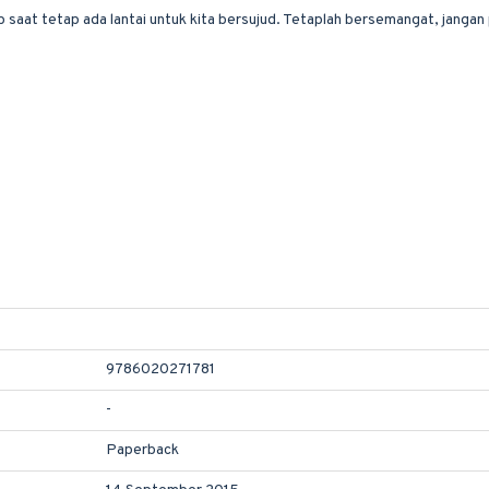
ap saat tetap ada lantai untuk kita bersujud. Tetaplah bersemangat, jang
9786020271781
-
Paperback