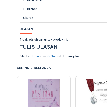
Publish Date
Publisher
Ukuran
ULASAN
Tidak ada ulasan untuk produk ini.
TULIS ULASAN
Silahkan
login
atau
daftar
untuk mengulas
SERING DIBELI JUGA