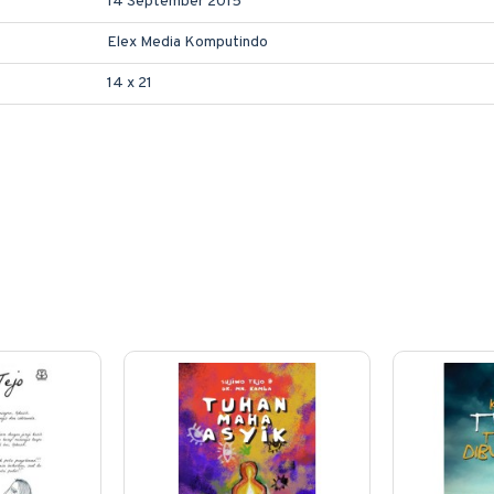
14 September 2015
Elex Media Komputindo
14 x 21