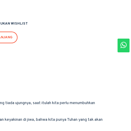
UKAN WISHLIST
ANJANG
g tiada ujungnya, saat itulah kita perlu menumbuhkan
an keyakinan di jiwa, bahwa kita punya Tuhan yang tak akan