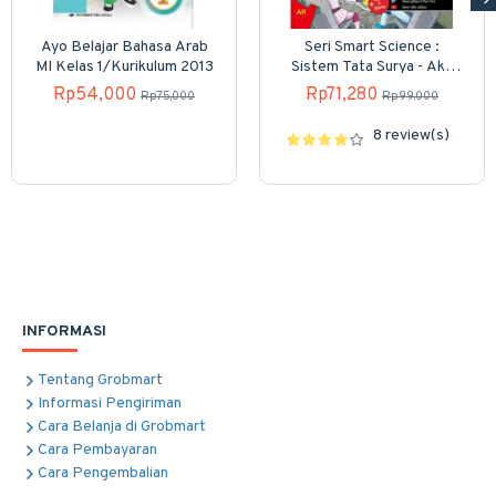
Ayo Belajar Bahasa Arab
Seri Smart Science :
MI Kelas 1/Kurikulum 2013
Sistem Tata Surya - Aku
Ingin Menjadi Penjelajah
Rp54,000
Rp71,280
Rp75,000
Rp99,000
Luar Angkasa
8 review(s)
INFORMASI
Tentang Grobmart
Informasi Pengiriman
Cara Belanja di Grobmart
Cara Pembayaran
Cara Pengembalian