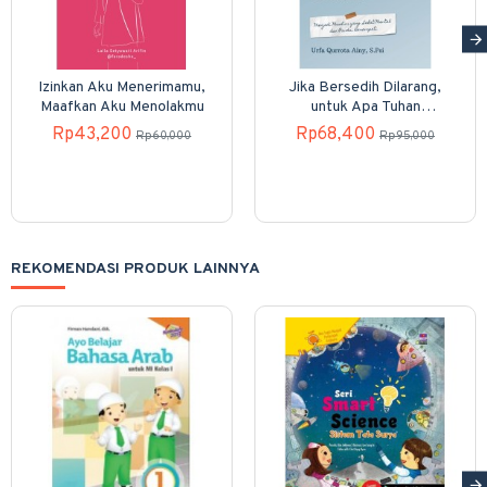
Izinkan Aku Menerimamu,
Jika Bersedih Dilarang,
Maafkan Aku Menolakmu
untuk Apa Tuhan
Menciptakan Air Mata?
Rp43,200
Rp68,400
Rp60,000
Rp95,000
REKOMENDASI PRODUK LAINNYA