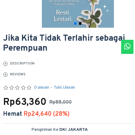
Jika Kita Tidak Terlahir sebagai
Perempuan
DESCRIPTION
REVIEWS
0 ulasan
-
Tulis Ulasan
Rp63,360
Rp88,000
Hemat
Rp24,640 (28%)
Pengiriman Ke
DKI JAKARTA