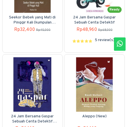
Ready
Seekor Bebek yang Mati di
24 Jam Bersama Gaspar
Pinggir Kali (kumpulan
Sebuah Cerita Detektif
cerpen)
Rp32,400
Rp48,960
Rp45,000
Rp68,000
5 review(s)
24 Jam Bersama Gaspar
Aleppo (New)
Sebuah Cerita Detektif
(Cover 2023)