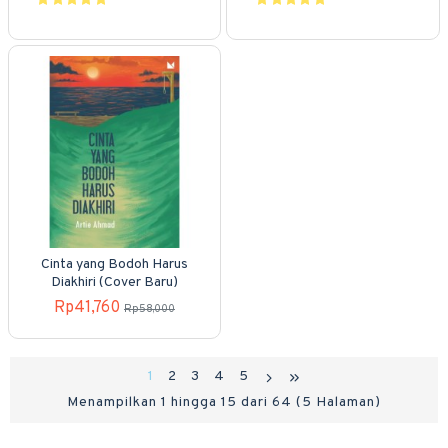
Cinta yang Bodoh Harus
Diakhiri (Cover Baru)
Rp41,760
Rp58,000
1
2
3
4
5
Menampilkan 1 hingga 15 dari 64 (5 Halaman)