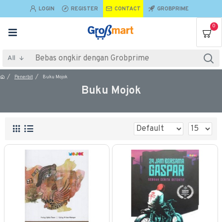
LOGIN
REGISTER
CONTACT
GROBPRIME
0
All
Penerbit
Buku Mojok
Buku Mojok