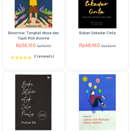
Binorrow: Tongkat Musa dan
Bukan Sekadar Cinta
Tujuh Roh Boorne
Rp56,160
Rp48,960
Rp78,000
Rp68,000
2 review(s)