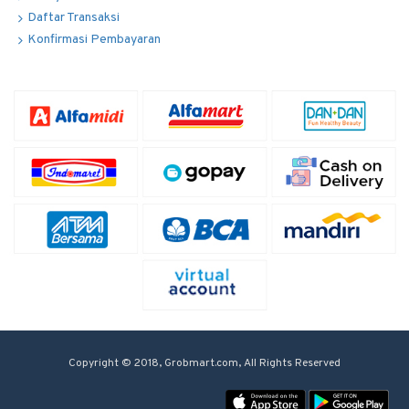
Daftar Transaksi
Konfirmasi Pembayaran
Copyright © 2018, Grobmart.com, All Rights Reserved